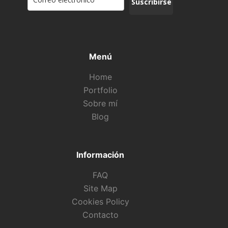
Suscribirse
Menú
Home
Portfolio
Sobre mí
Blog
Información
FAQ
Site Map
Cookies Policy
Contacto