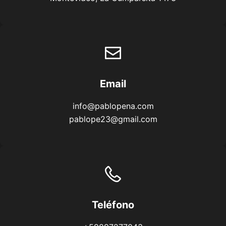
Email
info@pablopena.com
pablope23@gmail.com
Teléfono