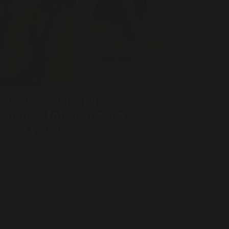
RAFÍA
rás de cámara: mi
eriencia fotografiando
elos y desfiles