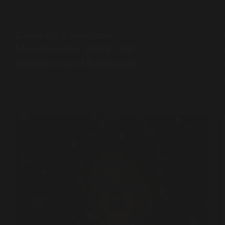
EVENTOS
Cena de Famosos
Montevideo 2026: 49ª
edición en el Radisson