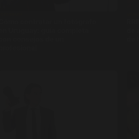
FOTOGRAFÍA
MARKE
Cómo contratar un fotógrafo
RRP
en Uruguay: guía completa
de 
con consejos de un
de 
profesional