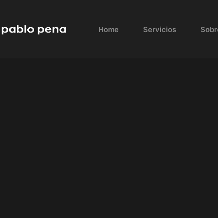
Skip
to
Home
Servicios
Sobr
content