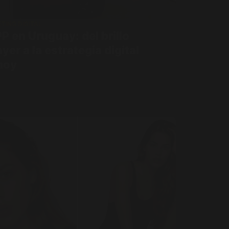
TING DIGITAL
P en Uruguay: del brillo
ayer a la estrategia digital
hoy