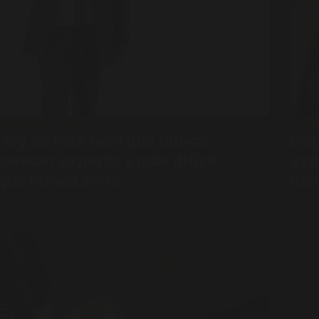
MARKETING DIGITAL
FOTOG
Hoy es más fácil que nunca
Det
parecer experto y más difícil
exp
que nunca serlo
mod