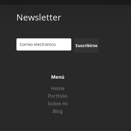
Newsletter
Suscribirse
Menú
Home
Portfolio
Sobre mí
Blog