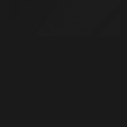
La fotografía es una forma de expresión
artística, una herramienta de comunicación
y, para muchos profesionales, una actividad
comercial. Sin embargo, cada imagen
también está sujeta a normas legales
relacionadas con los derechos de autor, el
derecho de imagen, la…
PABLO PENA
JULIO 3, 2026
FOTOGRAFÍA