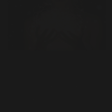
La fotografía para eventos sociales
consiste en documentar de forma
profesional los momentos más importantes
de una celebración. En Pablo Pena
Producciones realizamos cobertura
fotográfica de cumpleaños, aniversarios,
bautismos, comuniones y todo tipo de
eventos sociales en Montevideo y Uruguay,
…
PABLO PENA
JULIO 16, 2026