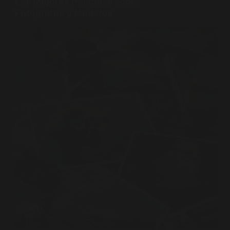
Las Mejores Películas sobre
Fotógrafos y Modelos