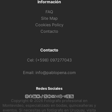
Información
FAQ
Site Map
Cookies Policy
Contacto
Contacto
Cel: (+598) 097277043
Email: info@pablopena.com
Redes Sociales
Copyright © 2026 Fotógrafo profesional en
Montevideo, especializado en bodas, quinceañeras y
eventos. Si necesitas un fotógrafo en Uruguay, visita