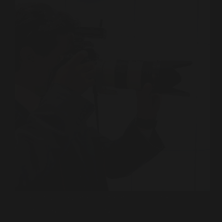
Guía completa para contratar un fotógrafo
en Uruguay: tipos de servicio, qué define el