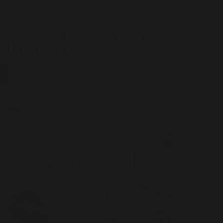
RAFÍA
necesitás una Full Frame para
er fotos profesionales