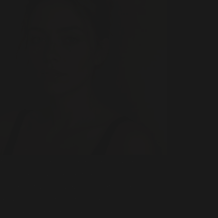
 mundo del casting, la actuación y la
cción audiovisual, la imagen
esional cumple un papel fundamental.
s veces, un director de casting o
gencia ve primero una fotografía