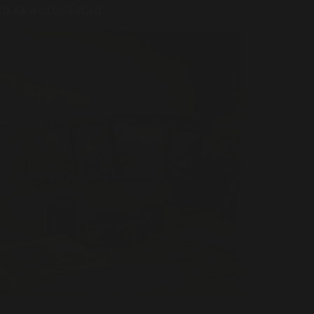
a la actualidad
ofesión de fotógrafo tiene una