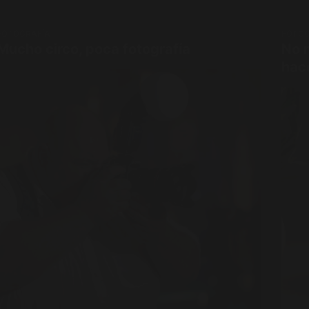
FOTOGRAFÍA
FOTOG
Mucho circo, poca fotografía
No 
hac