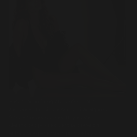
Encontrar un fotógrafo profesional no
siempre es tan simple como mirar algunas
fotos en redes sociales. Hoy existen
cientos de opciones, pero la diferencia
entre una experiencia improvisada y un