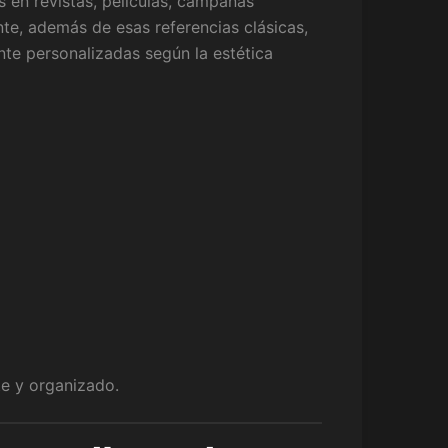
 en revistas, películas, campañas
nte, además de esas referencias clásicas,
te personalizadas según la estética
te y organizado.