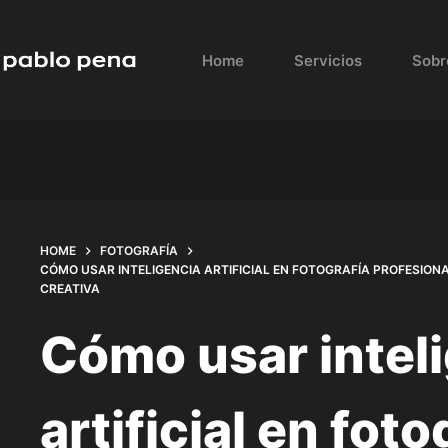
Skip
to
Home
Servicios
Sobr
content
HOME
FOTOGRAFÍA
CÓMO USAR INTELIGENCIA ARTIFICIAL EN FOTOGRAFÍA PROFESIO
CREATIVA
Cómo usar intel
artificial en foto