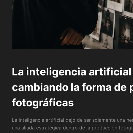
La inteligencia artificia
cambiando la forma de p
fotográficas
La inteligencia artificial dejó de ser solamente una h
una aliada estratégica dentro de la
producción fotog