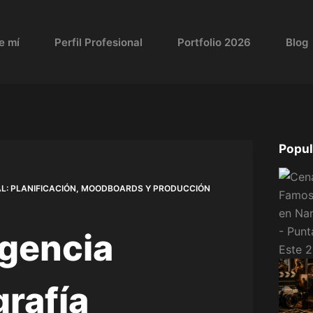
e mí
Perfil Profesional
Portfolio 2026
Blog
Popul
NAL: PLANIFICACIÓN, MOODBOARDS Y PRODUCCIÓN
igencia
grafía