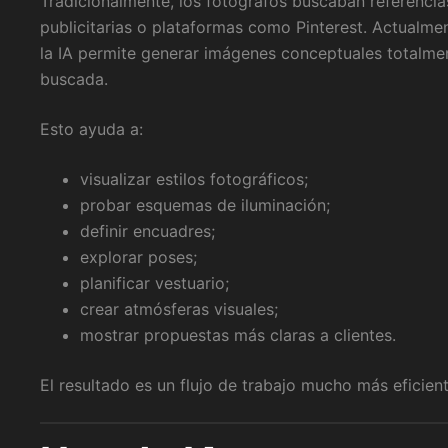
Tradicionalmente, los fotógrafos buscaban referencias
publicitarias o plataformas como Pinterest. Actualme
la IA permite generar imágenes conceptuales totalmen
buscada.
Esto ayuda a:
visualizar estilos fotográficos;
probar esquemas de iluminación;
definir encuadres;
explorar poses;
planificar vestuario;
crear atmósferas visuales;
mostrar propuestas más claras a clientes.
El resultado es un flujo de trabajo mucho más eficien