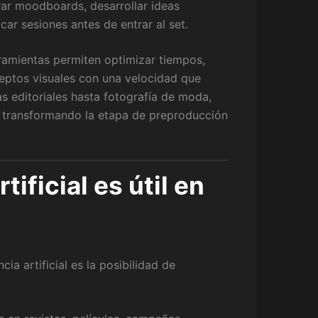
rar moodboards, desarrollar ideas
car sesiones antes de entrar al set.
ramientas permiten optimizar tiempos,
ceptos visuales con una velocidad que
 editoriales hasta fotografía de moda,
tá transformando la etapa de preproducción
tificial es útil en
ia artificial es la posibilidad de