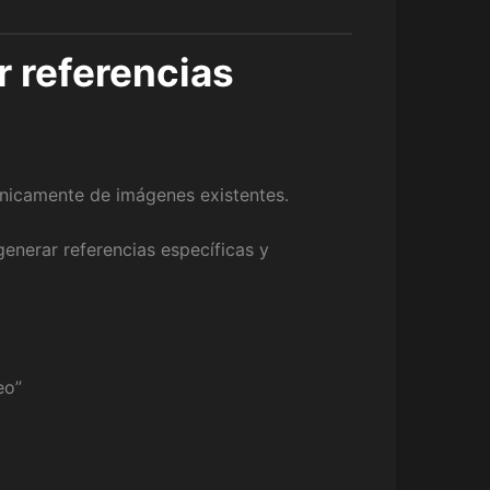
r referencias
únicamente de imágenes existentes.
 generar referencias específicas y
eo”