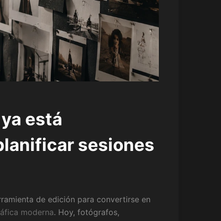
l ya está
lanificar sesiones
erramienta de edición para convertirse en
ráfica moderna
. Hoy, fotógrafos,