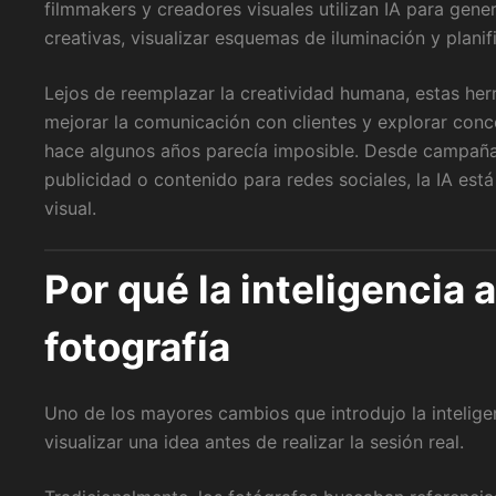
filmmakers y creadores visuales utilizan IA para gene
creativas, visualizar esquemas de iluminación y planifi
Lejos de reemplazar la creatividad humana, estas her
mejorar la comunicación con clientes y explorar con
hace algunos años parecía imposible. Desde campañas
publicidad o contenido para redes sociales, la IA es
visual.
Por qué la inteligencia ar
fotografía
Uno de los mayores cambios que introdujo la inteligenc
visualizar una idea antes de realizar la sesión real.