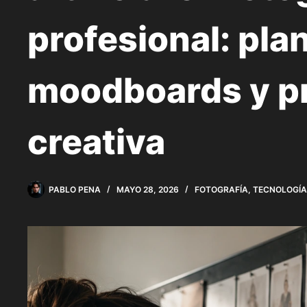
profesional: plan
moodboards y p
creativa
PABLO PENA
MAYO 28, 2026
FOTOGRAFÍA
,
TECNOLOGÍA