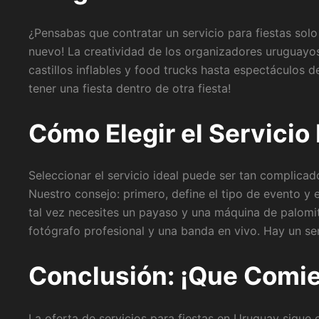
¿Pensabas que contratar un servicio para fiestas solo 
nuevo! La creatividad de los organizadores uruguayos
castillos inflables y food trucks hasta espectáculos 
tener una fiesta dentro de otra fiesta!
Cómo Elegir el Servicio
Seleccionar el servicio ideal puede ser tan complicado
Nuestro consejo: primero, define el tipo de evento y e
tal vez necesites un payaso y una máquina de palomi
fotógrafo profesional y una banda en vivo. Hay un ser
Conclusión: ¡Que Comien
La oferta de servicios para fiestas en Uruguay sigue