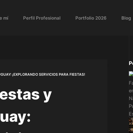
e mí
Perfil Profesional
Portfolio 2026
Blog
P
UGUAY: ¡EXPLORANDO SERVICIOS PARA FIESTAS!
iestas y
uay: