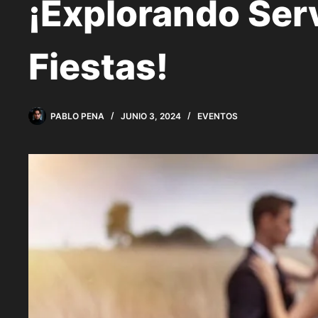
¡Explorando Serv
Fiestas!
PABLO PENA
JUNIO 3, 2024
EVENTOS