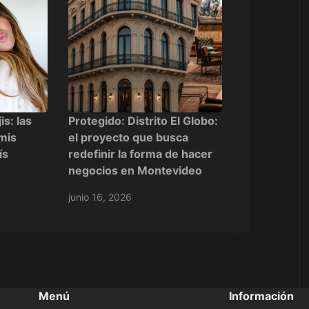
is: las
Protegido: Distrito El Globo:
 mis
el proyecto que busca
ís
redefinir la forma de hacer
negocios en Montevideo
junio 16, 2026
Menú
Información