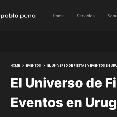
Skip
to
Home
Servicios
Sobr
content
HOME
EVENTOS
EL UNIVERSO DE FIESTAS Y EVENTOS EN UR
El Universo de F
Eventos en Urug