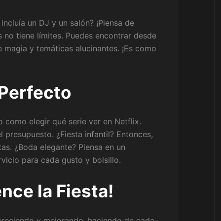
incluía un DJ y un salón? ¡Piensa de
 no tiene límites. Puedes encontrar desde
de magia y temáticas alucinantes. ¡Es como
 Perfecto
 como elegir qué serie ver en Netflix.
l presupuesto. ¿Fiesta infantil? Entonces,
tas. ¿Boda elegante? Piensa en un
vicio para cada gusto y bolsillo.
ce la Fiesta!
 creciendo y mejorando, haciendo de cada