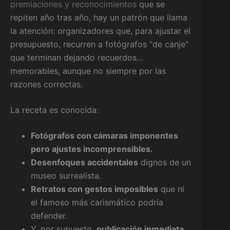
premiaciones y reconocimientos
que se
repiten año tras año, hay un patrón que llama
la atención: organizadores que, para ajustar el
presupuesto, recurren a fotógrafos “de canje”
que terminan dejando recuerdos…
memorables, aunque no siempre por las
razones correctas.
La receta es conocida:
Fotógrafos con cámaras imponentes
pero ajustes incomprensibles.
Desenfoques accidentales
dignos de un
museo surrealista.
Retratos con gestos imposibles
que ni
el famoso más carismático podría
defender.
Y, por supuesto,
publicación inmediata