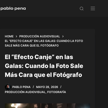
Skip
to
content
HOME
PRODUCCIÓN AUDIOVISUAL
EL “EFECTO CANJE” EN LAS GALAS: CUANDO LA FOTO
SALE MÁS CARA QUE EL FOTÓGRAFO
El “Efecto Canje” en las
Galas: Cuando la Foto Sale
Más Cara que el Fotógrafo
PABLO PENA
MAYO 28, 2026
PRODUCCIÓN AUDIOVISUAL
,
FOTOGRAFÍA