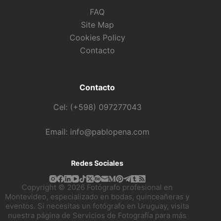
FAQ
Site Map
Cookies Policy
Contacto
Contacto
Cel: (+598) 097277043
Email: info@pablopena.com
Redes Sociales
Copyright © 2026 Fotógrafo profesional en
Montevideo, especializado en bodas, quinceañeras y
eventos. Si necesitas un fotógrafo en Uruguay, visita
nuestra página de
Servicios de Fotografía
para más