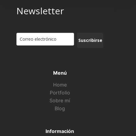
Newsletter
Suscribirse
Menú
Home
Portfolio
Sobre mí
Blog
Información