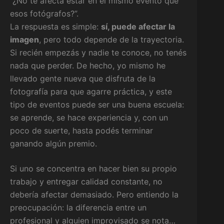
“¿No te afecta estar en el mismo evento que
esos fotógrafos?”.
La respuesta es simple:
sí, puede afectar la
imagen
, pero todo depende de la trayectoria.
Si recién empezás y nadie te conoce, no tenés
nada que perder. De hecho, yo mismo he
llevado gente nueva que disfruta de la
fotografía para que agarre práctica, y este
tipo de eventos puede ser una buena escuela:
se aprende, se hace experiencia y, con un
poco de suerte, hasta podés terminar
ganando algún premio.
Si uno se concentra en hacer bien su propio
trabajo y entregar calidad constante, no
debería afectar demasiado. Pero entiendo la
preocupación: la diferencia entre un
profesional y alguien improvisado se nota…