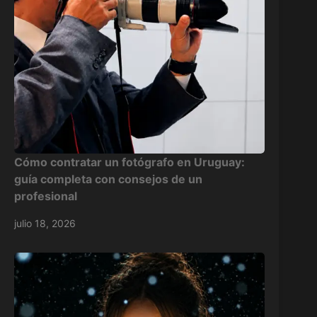
Cómo contratar un fotógrafo en Uruguay:
guía completa con consejos de un
profesional
julio 18, 2026