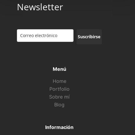
Newsletter
Suscribirse
Menú
Home
Portfolio
Sobre mí
Blog
Información