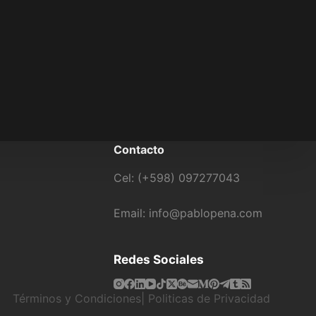
Contacto
Cel: (+598) 097277043
Email: info@pablopena.com
Redes Sociales
Términos y Condiciones|
Politicas de Privacidad