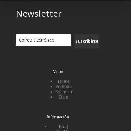
Pablo Pena
noviembre 16, 2025
Newsletter
Suscribirse
Menú
Home
Portfolio
Sobre mí
Blog
Información
FAQ