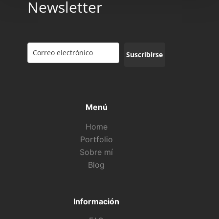
Newsletter
Suscribirse
Menú
Home
Portfolio
Sobre mí
Blog
Información