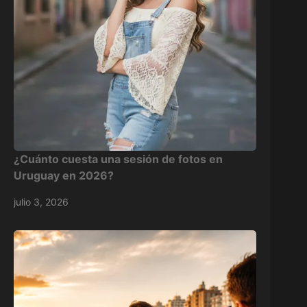
¿Cuánto cuesta una sesión de fotos en
Uruguay en 2026?
julio 3, 2026