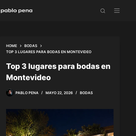
Skip
to
content
HOME
BODAS
TOP 3 LUGARES PARA BODAS EN MONTEVIDEO
Top 3 lugares para bodas en
Montevideo
PABLO PENA
MAYO 22, 2026
BODAS