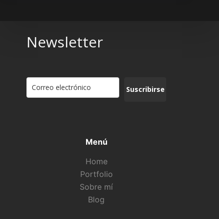
Newsletter
Suscribirse
Menú
Home
Portfolio
Sobre mí
Blog