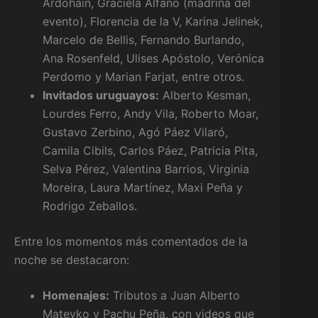
Ardohain, Graciela Alfano (madrina del
evento), Florencia de la V, Karina Jelinek,
Marcelo de Bellis, Fernando Burlando,
Ana Rosenfeld, Ulises Apóstolo, Verónica
Perdomo y Marian Farjat, entre otros.
Invitados uruguayos:
Alberto Kesman,
Lourdes Ferro, Andy Vila, Roberto Moar,
Gustavo Zerbino, Agó Páez Vilaró,
Camila Cibils, Carlos Páez, Patricia Pita,
Selva Pérez, Valentina Barrios, Virginia
Moreira, Laura Martínez, Maxi Peña y
Rodrigo Zeballos.
Entre los momentos más comentados de la
noche se destacaron:
Homenajes:
Tributos a Juan Alberto
Mateyko y Pachu Peña, con videos que