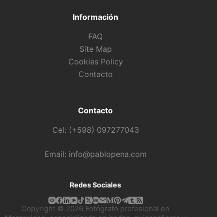
Información
FAQ
Site Map
Cookies Policy
Contacto
Contacto
Cel: (+598) 097277043
Email: info@pablopena.com
Redes Sociales
Copyright © 2026 Fotógrafo profesional en