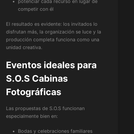
potenciar cada recurso en lugar de
competir con él
El resultado es evidente: los invitados lo
disfrutan más, la organización se luce y la
producción completa funciona como una
unidad creativa.
Eventos ideales para
S.O.S Cabinas
Fotográficas
Las propuestas de S.O.S funcionan
especialmente bien en:
Bodas y celebraciones familiares