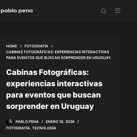
Skip
to
content
HOME
FOTOGRAFÍA
CABINAS FOTOGRÁFICAS: EXPERIENCIAS INTERACTIVAS
PARA EVENTOS QUE BUSCAN SORPRENDER EN URUGUAY
Cabinas Fotográficas:
experiencias interactivas
para eventos que buscan
sorprender en Uruguay
PABLO PENA
ENERO 18, 2026
FOTOGRAFÍA
,
TECNOLOGÍA