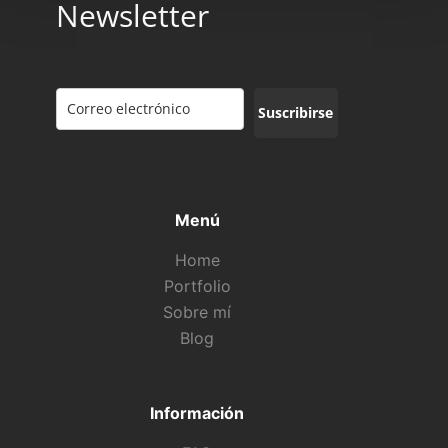
Newsletter
Suscribirse
Menú
Home
Portfolio
Sobre mí
Blog
Información