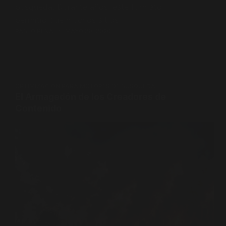
búsqueda. Durante años, este formato
permitió que muchos sitios…
PABLO PENA
MAYO 29, 2026
OPTIMIZACIÓN PARA MOTORES DE BÚSQUEDA
El Armagedón de los Creadores de
Contenido