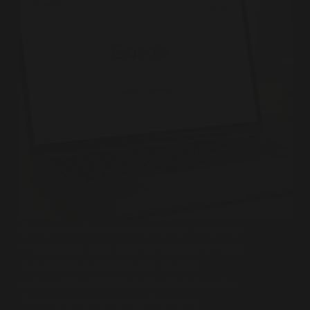
Google confirmó uno de los cambios más
importantes para quienes trabajan en SEO
y creación de contenidos: las FAQ
enriquecidas (FAQ Rich Results) dejan de
formar parte de los resultados de