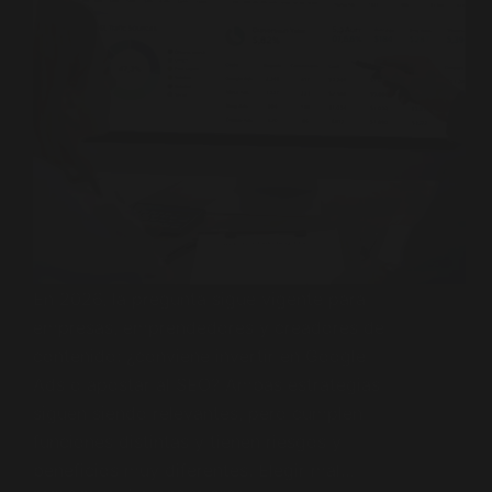
En 2026, la pregunta sigue vigente para
empresas, emprendedores y creadores de
contenido: ¿conviene invertir en Google
Ads o apostar al SEO? Ambas estrategias
siguen siendo relevantes, pero cumplen
funciones distintas y tienen riesgos y
beneficios muy diferentes. Elegir mal…