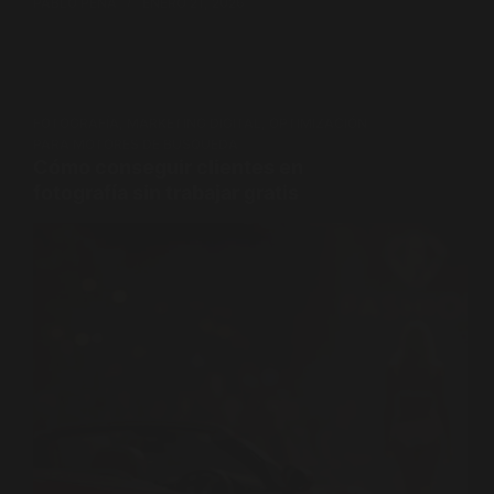
PABLO PENA
ENERO 21, 2026
FOTOGRAFÍA
,
MARKETING DIGITAL
,
OPTIMIZACIÓN
PARA MOTORES DE BÚSQUEDA
Cómo conseguir clientes en
fotografía sin trabajar gratis