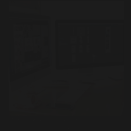
Muchas marcas, empresas y profesionales
tienen una web “correcta”, pero aun así no