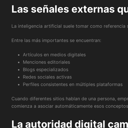
Las señales externas q
La inteligencia artificial suele tomar como referencia 
Entre las más importantes se encuentran:
Artículos en medios digitales
Menciones editoriales
Blogs especializados
Redes sociales activas
Perfiles consistentes en múltiples plataformas
Cuando diferentes sitios hablan de una persona, emp
comienza a asociar automáticamente esos conceptos
La autoridad digital ca