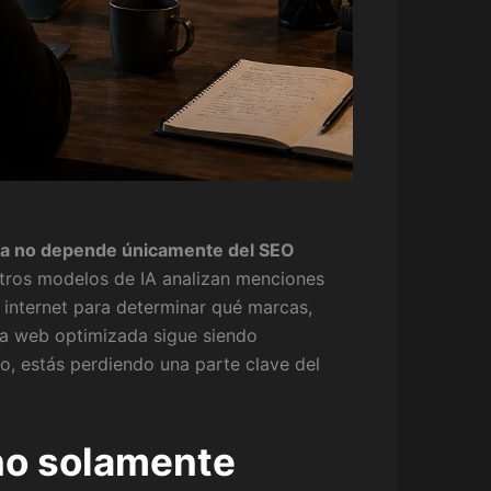
al ya no depende únicamente del SEO
ros modelos de IA analizan menciones
n internet para determinar qué marcas,
una web optimizada sigue siendo
io, estás perdiendo una parte clave del
no solamente