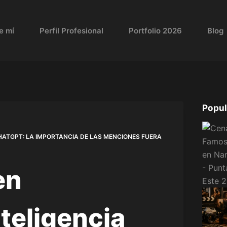
e mí
Perfil Profesional
Portfolio 2026
Blog
Popul
CHATGPT: LA IMPORTANCIA DE LAS MENCIONES FUERA
en
teligencia