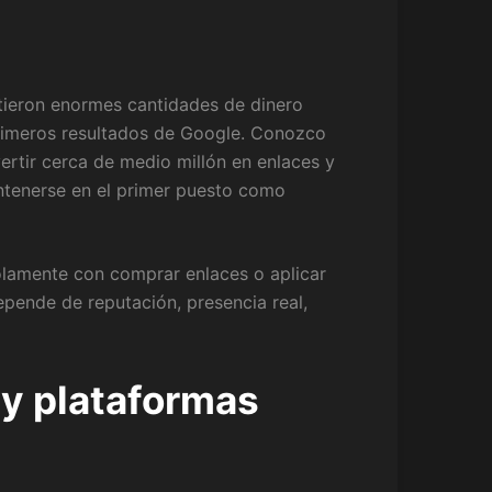
tieron enormes cantidades de dinero
primeros resultados de Google. Conozco
vertir cerca de medio millón en enlaces y
antenerse en el primer puesto como
olamente con comprar enlaces o aplicar
pende de reputación, presencia real,
 y plataformas