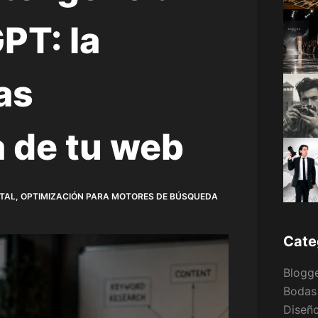
GPT: la
as
 de tu web
ITAL
,
OPTIMIZACIÓN PARA MOTORES DE BÚSQUEDA
Cate
Blogg
Bodas
Diseño