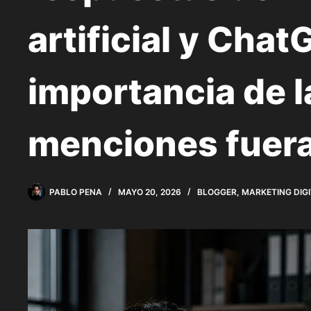
artificial y Chat
importancia de l
menciones fuera
PABLO PENA
MAYO 20, 2026
BLOGGER
,
MARKETING DIG