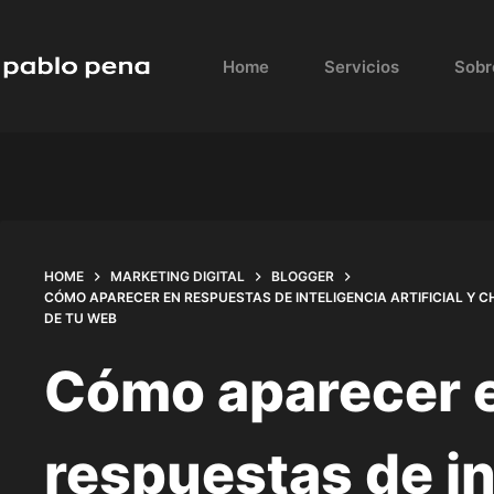
Skip
to
Home
Servicios
Sobr
content
HOME
MARKETING DIGITAL
BLOGGER
CÓMO APARECER EN RESPUESTAS DE INTELIGENCIA ARTIFICIAL Y 
DE TU WEB
Cómo aparecer 
respuestas de in