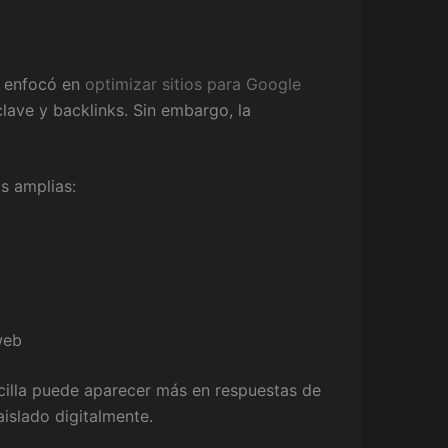
e enfocó en
optimizar sitios para Google
lave y backlinks. Sin embargo, la
s amplias:
web
illa puede aparecer más en respuestas de
aislado digitalmente.