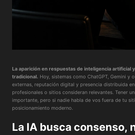
La aparición en respuestas de inteligencia artifici
tradicional.
Hoy, sistemas como ChatGPT, Gemini y ot
externas, reputación digital y presencia distribuida e
profesionales o sitios consideran relevantes. Tener 
importante, pero si nadie habla de vos fuera de tu sit
posicionamiento moderno.
La IA busca consenso, 