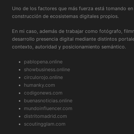
Uno de los factores que más fuerza está tomando en la 
construcción de ecosistemas digitales propios.
En mi caso, además de trabajar como fotógrafo, film
desarrollo presencia digital mediante distintos porta
contexto, autoridad y posicionamiento semántico.
pablopena.online
showbusiness.online
circulorojo.online
humanky.com
codigonews.com
buenasnoticias.online
mundoinfluencer.com
distritomadrid.com
scoutingglam.com