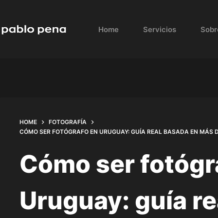
Skip
to
Home
Servicios
Sobr
content
HOME
FOTOGRAFÍA
CÓMO SER FOTÓGRAFO EN URUGUAY: GUÍA REAL BASADA EN MÁS D
Cómo ser fotógr
Uruguay: guía re