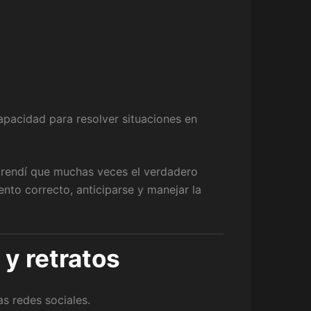
capacidad para resolver situaciones en
prendí que muchas veces el verdadero
nto correcto, anticiparse y manejar la
 y retratos
s redes sociales.