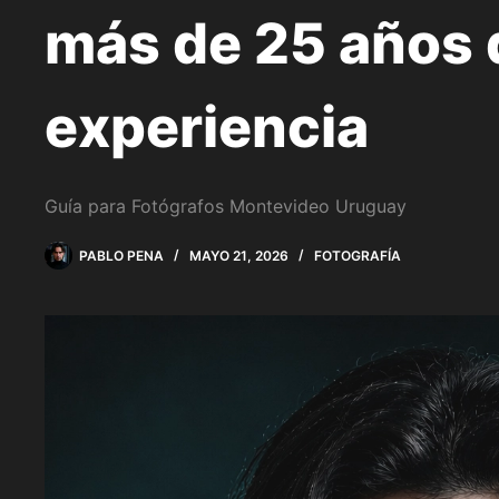
más de 25 años 
experiencia
Guía para Fotógrafos Montevideo Uruguay
PABLO PENA
MAYO 21, 2026
FOTOGRAFÍA