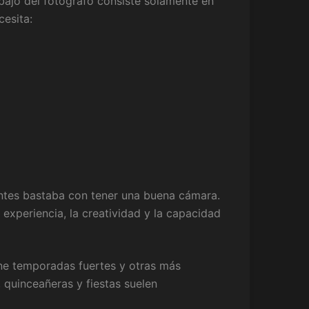
bajo del fotógrafo consiste solamente en
cesita:
ntes bastaba con tener una buena cámara.
 experiencia, la creatividad y la capacidad
ene temporadas fuertes y otras más
 quinceañeras y fiestas suelen