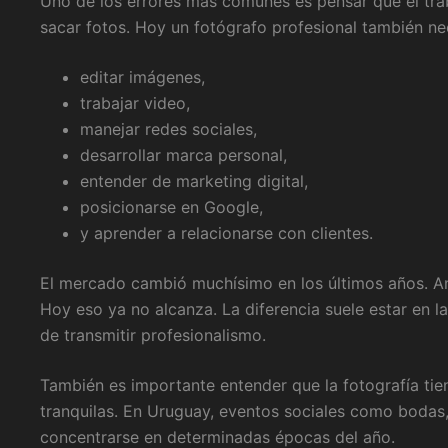
Uno de los errores más comunes es pensar que el tra
sacar fotos. Hoy un fotógrafo profesional también ne
editar imágenes,
trabajar video,
manejar redes sociales,
desarrollar marca personal,
entender de marketing digital,
posicionarse en Google,
y aprender a relacionarse con clientes.
El mercado cambió muchísimo en los últimos años. A
Hoy eso ya no alcanza. La diferencia suele estar en la
de transmitir profesionalismo.
También es importante entender que la fotografía ti
tranquilas. En Uruguay, eventos sociales como bodas,
concentrarse en determinadas épocas del año.