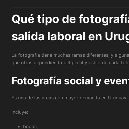
Qué tipo de fotograf
salida laboral en Ur
La fotografía tiene muchas ramas diferentes, y algun
que otras dependiendo del perfil y estilo de cada fot
Fotografía social y even
Es una de las áreas con mayor demanda en Uruguay.
Incluye:
bodas,