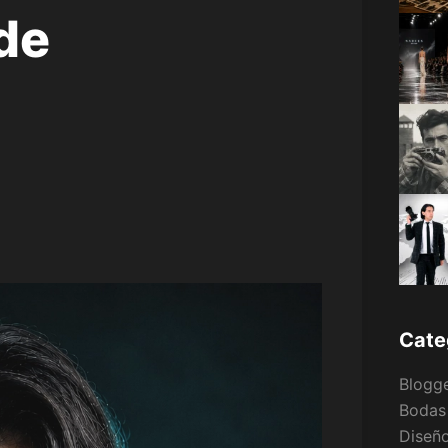
de
Cate
Blogg
Bodas
Diseño