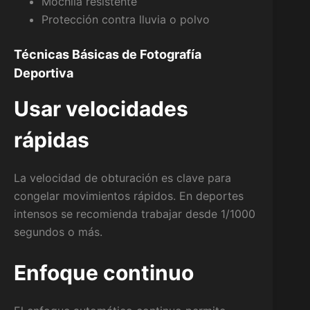
Mochila resistente
Protección contra lluvia o polvo
Técnicas Básicas de Fotografía
Deportiva
Usar velocidades
rápidas
La velocidad de obturación es clave para
congelar movimientos rápidos. En deportes
intensos se recomienda trabajar desde 1/1000
segundos o más.
Enfoque continuo