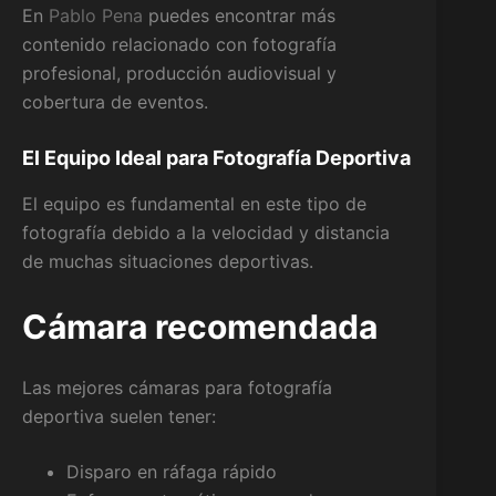
En
Pablo Pena
puedes encontrar más
contenido relacionado con fotografía
profesional, producción audiovisual y
cobertura de eventos.
El Equipo Ideal para Fotografía Deportiva
El equipo es fundamental en este tipo de
fotografía debido a la velocidad y distancia
de muchas situaciones deportivas.
Cámara recomendada
Las mejores cámaras para fotografía
deportiva suelen tener:
Disparo en ráfaga rápido