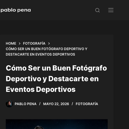
Skip
to
content
HOME
FOTOGRAFÍA
CÓMO SER UN BUEN FOTÓGRAFO DEPORTIVO Y
DESTACARTE EN EVENTOS DEPORTIVOS
Cómo Ser un Buen Fotógrafo
Deportivo y Destacarte en
Eventos Deportivos
PABLO PENA
MAYO 22, 2026
FOTOGRAFÍA