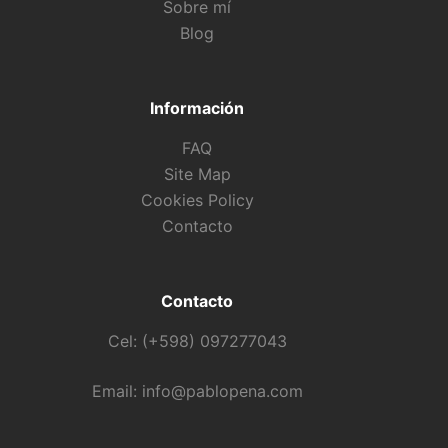
Sobre mí
Blog
Información
FAQ
Site Map
Cookies Policy
Contacto
Contacto
Cel: (+598) 097277043
Email: info@pablopena.com