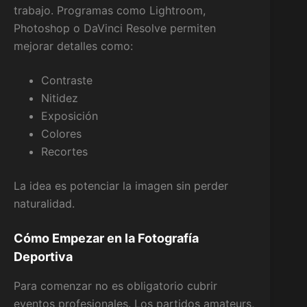
trabajo. Programas como Lightroom,
Photoshop o DaVinci Resolve permiten
mejorar detalles como:
Contraste
Nitidez
Exposición
Colores
Recortes
La idea es potenciar la imagen sin perder
naturalidad.
Cómo Empezar en la Fotografía
Deportiva
Para comenzar no es obligatorio cubrir
eventos profesionales. Los partidos amateurs,