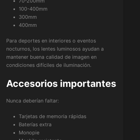
70-200mm
100-400mm
300mm
400mm
Para deportes en interiores o eventos
nocturnos, los lentes luminosos ayudan a
mantener buena calidad de imagen en
condiciones difíciles de iluminación.
Accesorios importantes
Nunca deberían faltar:
Tarjetas de memoria rápidas
Baterías extra
Monopie