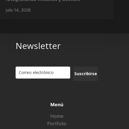
julio 14, 2026
Newsletter
Suscribirse
Menú
Home
Portfolio