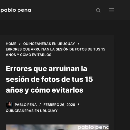
Skip
to
content
HOME
QUINCEAÑERAS EN URUGUAY
ERRORES QUE ARRUINAN LA SESIÓN DE FOTOS DE TUS 15
AÑOS Y CÓMO EVITARLOS
Errores que arruinan la
sesión de fotos de tus 15
años y cómo evitarlos
PABLO PENA
FEBRERO 26, 2026
QUINCEAÑERAS EN URUGUAY