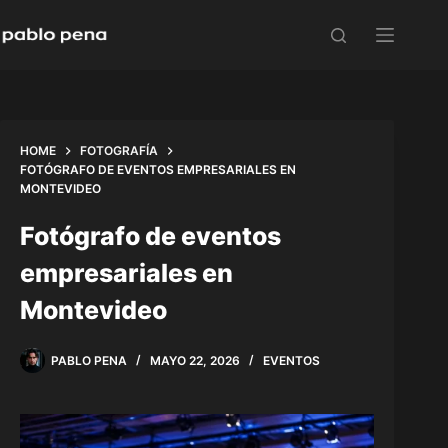
Skip
to
content
HOME
FOTOGRAFÍA
FOTÓGRAFO DE EVENTOS EMPRESARIALES EN
MONTEVIDEO
Fotógrafo de eventos
empresariales en
Montevideo
PABLO PENA
MAYO 22, 2026
EVENTOS