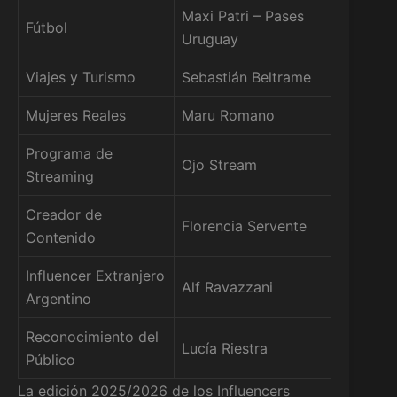
Maxi Patri – Pases
Fútbol
Uruguay
Viajes y Turismo
Sebastián Beltrame
Mujeres Reales
Maru Romano
Programa de
Ojo Stream
Streaming
Creador de
Florencia Servente
Contenido
Influencer Extranjero
Alf Ravazzani
Argentino
Reconocimiento del
Lucía Riestra
Público
La edición 2025/2026 de los Influencers