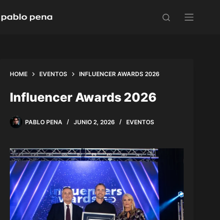
Skip
to
content
HOME
EVENTOS
INFLUENCER AWARDS 2026
Influencer Awards 2026
PABLO PENA
JUNIO 2, 2026
EVENTOS