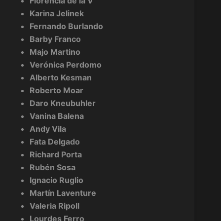
Florencia de la V
Karina Jelinek
Fernando Burlando
Barby Franco
Majo Martino
Verónica Perdomo
Alberto Kesman
Roberto Moar
Daro Kneubuhler
Vanina Balena
Andy Vila
Fata Delgado
Richard Porta
Rubén Sosa
Ignacio Ruglio
Martín Laventure
Valeria Ripoll
Lourdes Ferro