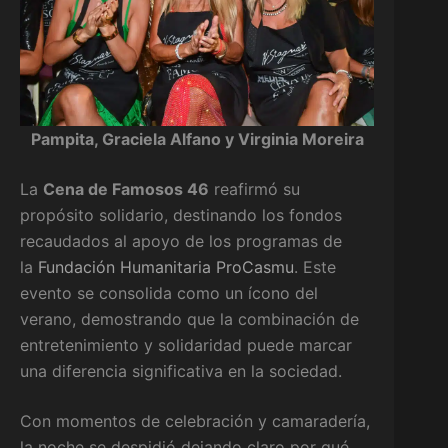
Pampita, Graciela Alfano y Virginia Moreira
La
Cena de Famosos 46
reafirmó su
propósito solidario, destinando los fondos
recaudados al apoyo de los programas de
la
Fundación Humanitaria ProCasmu
. Este
evento se consolida como un ícono del
verano, demostrando que la combinación de
entretenimiento y solidaridad puede marcar
una diferencia significativa en la sociedad.
Con momentos de celebración y camaradería,
la noche se despidió dejando claro por qué