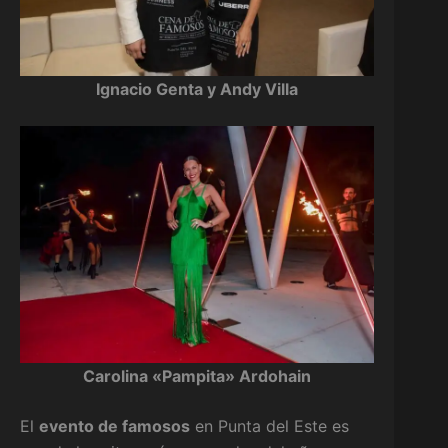
Ignacio Genta y Andy Villa
Carolina «Pampita» Ardohain
El
evento de famosos
en Punta del Este es