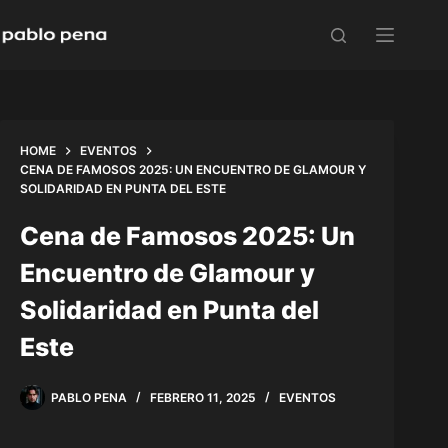
Skip
to
content
HOME
EVENTOS
CENA DE FAMOSOS 2025: UN ENCUENTRO DE GLAMOUR Y
SOLIDARIDAD EN PUNTA DEL ESTE
Cena de Famosos 2025: Un
Encuentro de Glamour y
Solidaridad en Punta del
Este
PABLO PENA
FEBRERO 11, 2025
EVENTOS