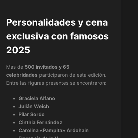
Personalidades y cena
exclusiva con famosos
2025
Más de
500 invitados y 65
celebridades
participaron de esta edición.
Entre las figuras presentes se encontraron:
Graciela Alfano
Julián Weich
Pilar Sordo
Cinthia Fernández
Carolina «Pampita» Ardohain