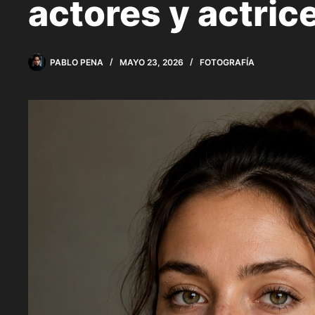
actores y actric
PABLO PENA
MAYO 23, 2026
FOTOGRAFÍA