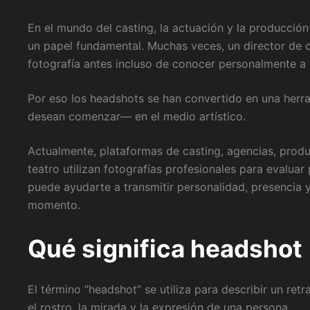
En el mundo del casting, la actuación y la producción
un papel fundamental. Muchas veces, un director de 
fotografía antes incluso de conocer personalmente a u
Por eso los headshots se han convertido en una herr
desean comenzar— en el medio artístico.
Actualmente, plataformas de casting, agencias, produc
teatro utilizan fotografías profesionales para evalua
puede ayudarte a transmitir personalidad, presencia 
momento.
Qué significa headshot
El término “headshot” se utiliza para describir un ret
el rostro, la mirada y la expresión de una persona.