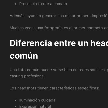
Presencia frente a cámara
Además, ayuda a generar una mejor primera impresi
Muchas veces una fotografía es el primer contacto en
Diferencia entre un hea
común
Una foto común puede verse bien en redes sociales, 
casting profesional.
Los headshots tienen características específicas:
Iluminación cuidada
Expresión natural