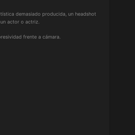
rtística demasiado producida, un headshot
n actor o actriz.
presividad frente a cámara.