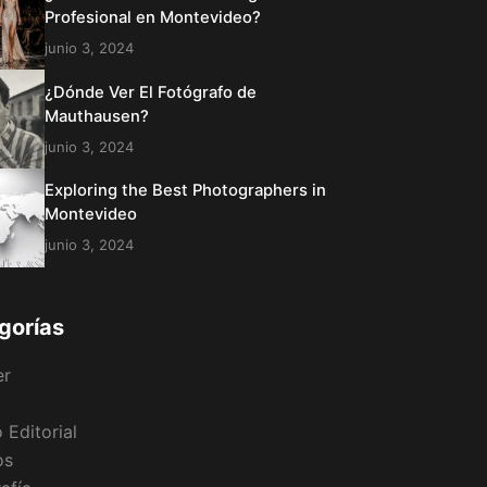
Profesional en Montevideo?
junio 3, 2024
¿Dónde Ver El Fotógrafo de
Mauthausen?
junio 3, 2024
Exploring the Best Photographers in
Montevideo
junio 3, 2024
gorías
er
 Editorial
os