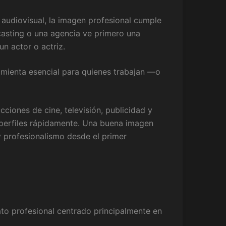
 audiovisual, la imagen profesional cumple
casting o una agencia ve primero una
n actor o actriz.
amienta esencial para quienes trabajan —o
ciones de cine, televisión, publicidad y
r perfiles rápidamente. Una buena imagen
y profesionalismo desde el primer
rato profesional centrado principalmente en