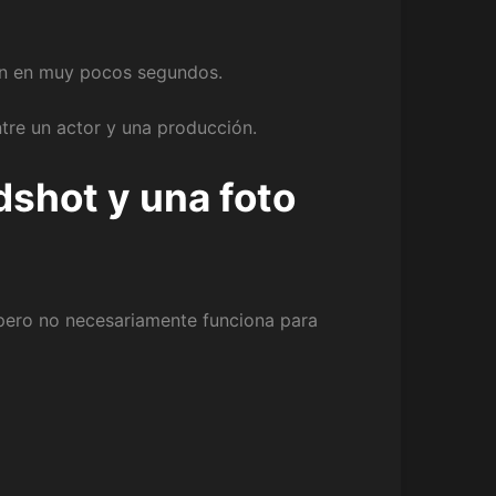
ón en muy pocos segundos.
tre un actor y una producción.
dshot y una foto
pero no necesariamente funciona para