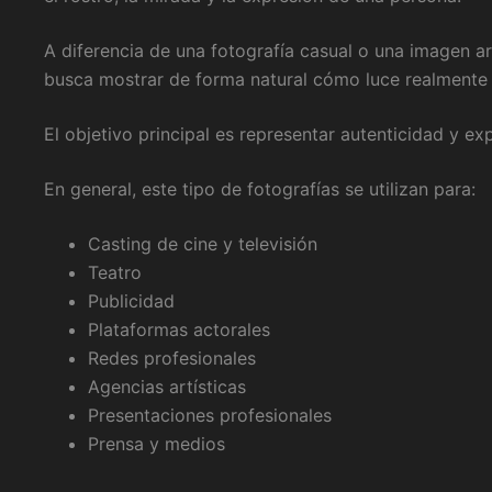
A diferencia de una fotografía casual o una imagen a
busca mostrar de forma natural cómo luce realmente u
El objetivo principal es representar autenticidad y ex
En general, este tipo de fotografías se utilizan para:
Casting de cine y televisión
Teatro
Publicidad
Plataformas actorales
Redes profesionales
Agencias artísticas
Presentaciones profesionales
Prensa y medios