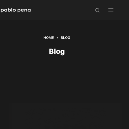
Skip
to
content
HOME
BLOG
Blog