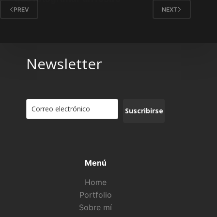
PREV
NEXT
Newsletter
Suscribirse
Menú
Home
Portfolio
Sobre mí