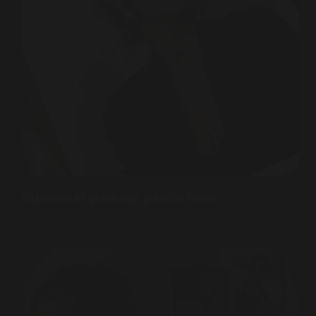
FOTOGRAFÍA
,
MARKETING DIGITAL
Cuando el glamour perdió foco