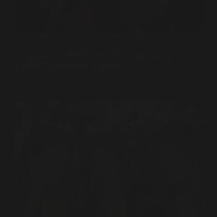
DISEÑO EDITORIAL
,
FOTOGRAFÍA
,
PRODUCCIÓN
AUDIOVISUAL
Lo que vi en El diablo viste a la moda
2 como publisher digital