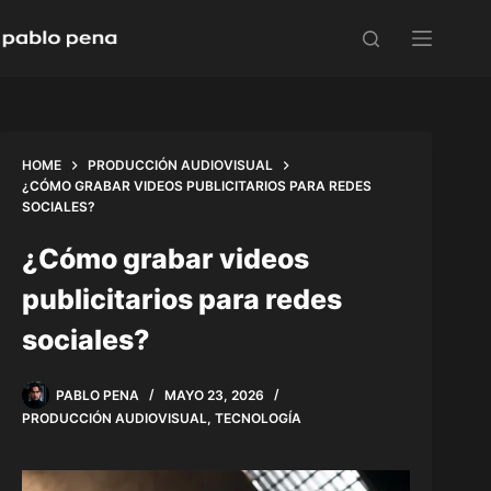
Skip
to
content
HOME
PRODUCCIÓN AUDIOVISUAL
¿CÓMO GRABAR VIDEOS PUBLICITARIOS PARA REDES
SOCIALES?
¿Cómo grabar videos
publicitarios para redes
sociales?
PABLO PENA
MAYO 23, 2026
PRODUCCIÓN AUDIOVISUAL
,
TECNOLOGÍA