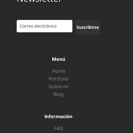
Suscribirse
Menú
Home
Portfolio
Sobre mí
Blog
Información
FAQ