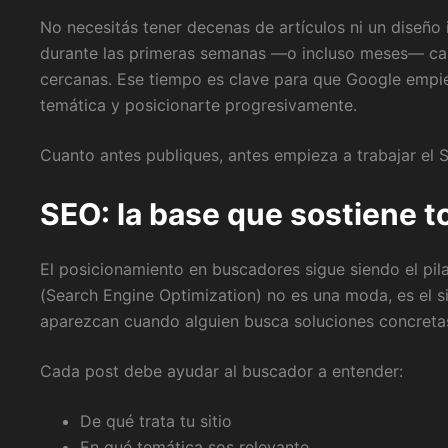
No necesitás tener decenas de artículos ni un diseño 
durante las primeras semanas —o incluso meses— casi 
cercanas. Ese tiempo es clave para que Google empie
temática y posicionarte progresivamente.
Cuanto antes publiques, antes empieza a trabajar el S
SEO: la base que sostiene t
El posicionamiento en buscadores sigue siendo el pila
(Search Engine Optimization) no es una moda, es el s
aparezcan cuando alguien busca soluciones concreta
Cada post debe ayudar al buscador a entender:
De qué trata tu sitio
En qué temática sos relevante