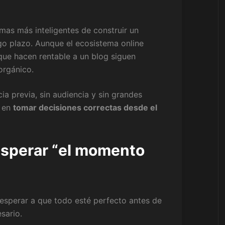
mas más inteligentes de construir un
rgo plazo. Aunque el ecosistema online
ue hacen rentable a un blog siguen
orgánico.
a previa, sin audiencia y sin grandes
o en
tomar decisiones correctas desde el
 esperar “el momento
 esperar a que todo esté perfecto antes de
sario.