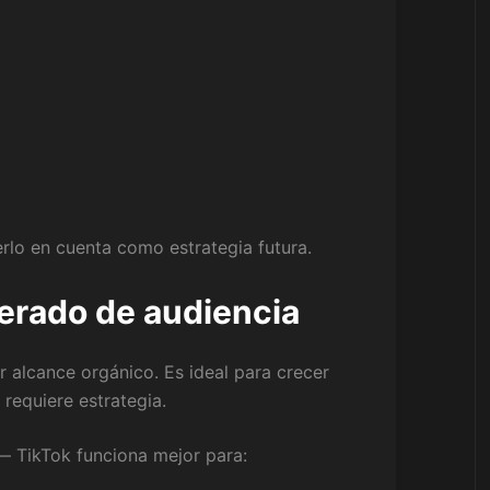
erlo en cuenta como estrategia futura.
lerado de audiencia
 alcance orgánico. Es ideal para crecer
 requiere estrategia.
o— TikTok funciona mejor para: