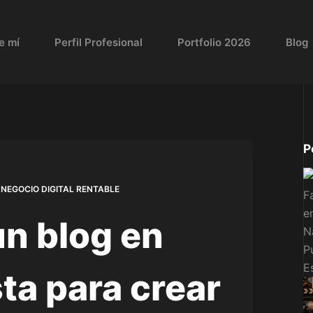
e mí
Perfil Profesional
Portfolio 2026
Blog
P
 NEGOCIO DIGITAL RENTABLE
n blog en
sta para crear