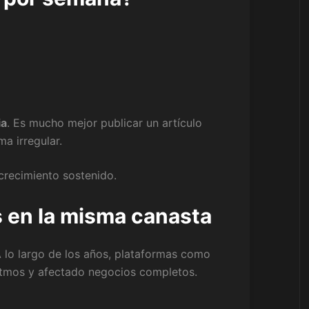
ia
. Es mucho mejor publicar un artículo
a irregular.
crecimiento sostenido.
 en la misma canasta
A lo largo de los años, plataformas como
itmos y afectado negocios completos.