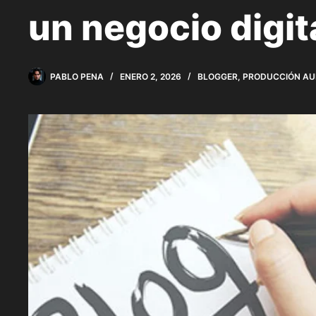
un negocio digit
PABLO PENA
ENERO 2, 2026
BLOGGER
,
PRODUCCIÓN AU