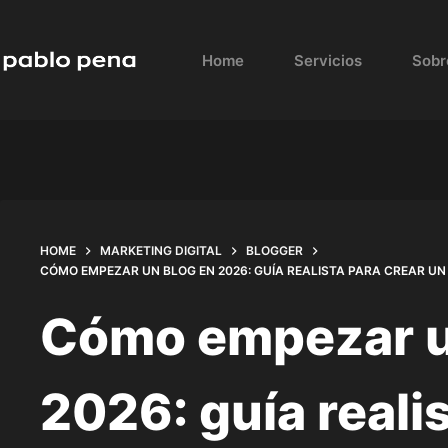
Skip
to
Home
Servicios
Sobr
content
HOME
MARKETING DIGITAL
BLOGGER
CÓMO EMPEZAR UN BLOG EN 2026: GUÍA REALISTA PARA CREAR UN
Cómo empezar u
2026: guía reali