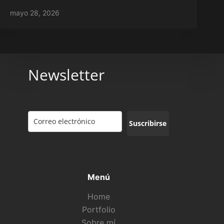
mayo 28, 2026
Newsletter
Suscribirse
Menú
Home
Portfolio
Sobre mí