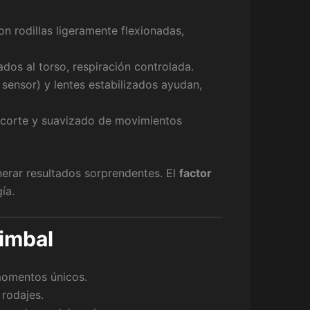
 rodillas ligeramente flexionadas,
os al torso, respiración controlada.
 sensor) y lentes estabilizados ayudan,
recorte y suavizado de movimientos
nerar resultados sorprendentes. El
factor
ía.
gimbal
momentos únicos.
 rodajes.