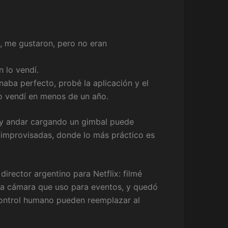
s, me gustaron, pero no eran
 lo vendí.
aba perfecto, probé la aplicación y el
lo vendí en menos de un año.
 y andar cargando un gimbal puede
, improvisadas, donde lo más práctico es
irector argentino para Netflix: filmé
 la cámara que uso para eventos, y quedó
 control humano pueden reemplazar al