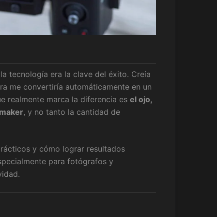
 tecnología era la clave del éxito. Creía
ra me convertiría automáticamente en un
que realmente marca la diferencia es
el ojo,
lmmaker
, y no tanto la cantidad de
prácticos y cómo lograr resultados
specialmente para fotógrafos y
vidad.