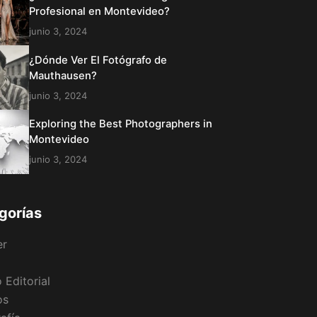
Profesional en Montevideo?
junio 3, 2024
¿Dónde Ver El Fotógrafo de
Mauthausen?
junio 3, 2024
Exploring the Best Photographers in
Montevideo
junio 3, 2024
gorías
er
 Editorial
os