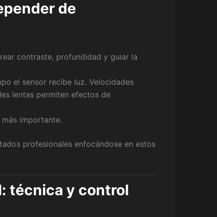
depender de
crear contraste, profundidad y guiar la
po el sensor recibe luz. Velocidades
des lentas permiten efectos de
o más importante.
ultados profesionales enfocándose en estos
: técnica y control