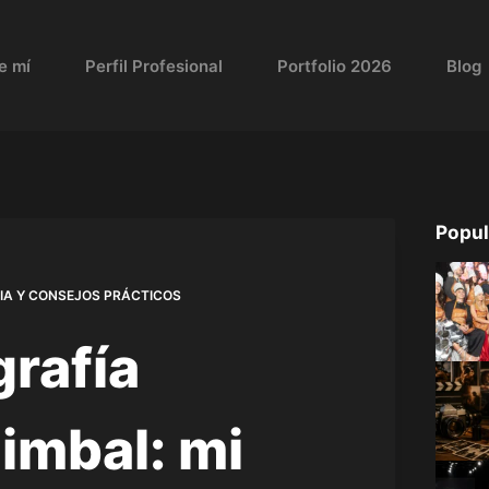
e mí
Perfil Profesional
Portfolio 2026
Blog
Popul
CIA Y CONSEJOS PRÁCTICOS
grafía
gimbal: mi