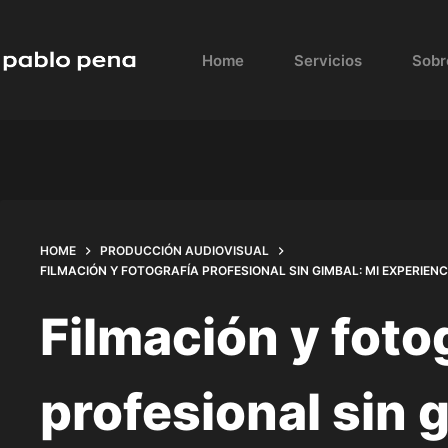
Skip
to
Home
Servicios
Sobr
content
HOME
PRODUCCIÓN AUDIOVISUAL
FILMACIÓN Y FOTOGRAFÍA PROFESIONAL SIN GIMBAL: MI EXPERIEN
Filmación y foto
profesional sin 