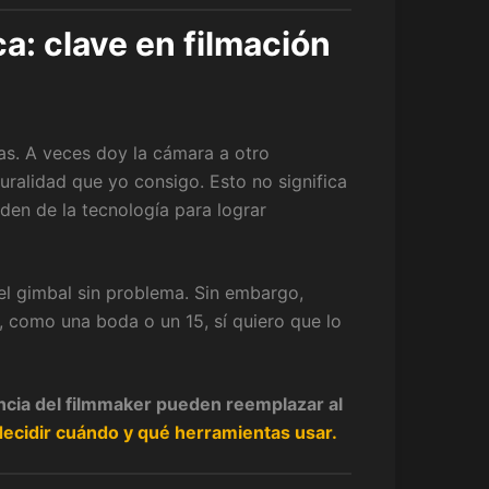
ca: clave en filmación
as. A veces doy la cámara a otro
turalidad que yo consigo. Esto no significa
en de la tecnología para lograr
del gimbal sin problema. Sin embargo,
 como una boda o un 15, sí quiero que lo
iencia del filmmaker pueden reemplazar al
decidir cuándo y qué herramientas usar.