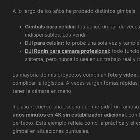
A lo largo de los años he probado distintos gimbals:
Gimbals para celular:
los utilicé un par de vece
indispensables. Los vendí.
DJI para celular:
lo probé una sola vez y también
DJI Ronin para cámara profesional
:
todo funcion
sistema, pero nunca lo usé en un trabajo real y 
La mayoría de mis proyectos combinan
foto y video
,
complicar la logística. A veces surgen tomas rápidas
tener la cámara en mano.
Incluso recuerdo una escena que me pidió un famoso d
unos minutos en 4K sin estabilizador adicional
, con
perfecto. Este ejemplo refleja cómo la práctica y el
gimbal en situaciones puntuales.