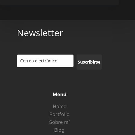
Newsletter
Suscribirse
Menú
Home
Portfolio
Sobre mí
Blog