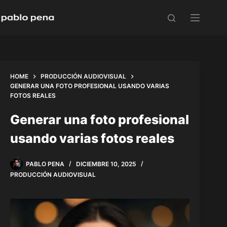
Skip
to
content
HOME
PRODUCCIÓN AUDIOVISUAL
GENERAR UNA FOTO PROFESIONAL USANDO VARIAS
FOTOS REALES
Generar una foto profesional
usando varias fotos reales
PABLO PENA
DICIEMBRE 10, 2025
PRODUCCIÓN AUDIOVISUAL