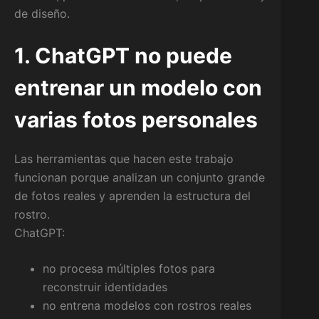
de diseño.
1. ChatGPT no puede
entrenar un modelo con
varias fotos personales
Las herramientas que hacen este trabajo
funcionan porque analizan un conjunto grande
de fotos reales y aprenden la estructura del
rostro.
ChatGPT:
no procesa múltiples fotos para
reconstruir identidades
no entrena modelos con rostros reales