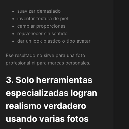
suavizar demasiado
inventar textura de piel
cambiar proporciones
rejuvenecer sin sentido
dar un look plástico o tipo avatar
Ese resultado no sirve para una foto
profesional ni para marcas personales.
3. Solo herramientas
especializadas logran
realismo verdadero
usando varias fotos