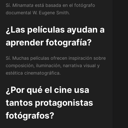
Sí.
Minamata
está basada en el fotógrafo
documental W. Eugene Smith.
¿Las películas ayudan a
aprender fotografía?
Sí. Muchas películas ofrecen inspiración sobre
composición, iluminación, narrativa visual y
estética cinematográfica.
¿Por qué el cine usa
tantos protagonistas
fotógrafos?