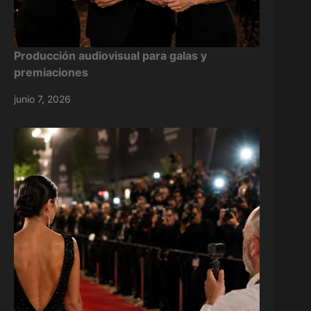
Producción audiovisual para galas y
premiaciones
junio 7, 2026