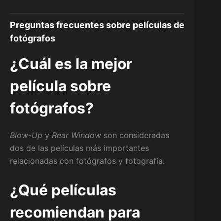
Preguntas frecuentes sobre películas de
fotógrafos
¿Cuál es la mejor
película sobre
fotógrafos?
Blow-Up
y
Rear Window
son consideradas
dos de las películas más importantes
relacionadas con fotógrafos y fotografía.
¿Qué películas
recomiendan para