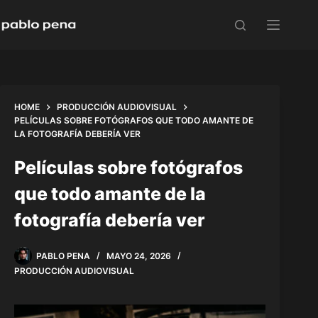
Skip
to
content
HOME
PRODUCCIÓN AUDIOVISUAL
PELÍCULAS SOBRE FOTÓGRAFOS QUE TODO AMANTE DE
LA FOTOGRAFÍA DEBERÍA VER
Películas sobre fotógrafos
que todo amante de la
fotografía debería ver
PABLO PENA
MAYO 24, 2026
PRODUCCIÓN AUDIOVISUAL