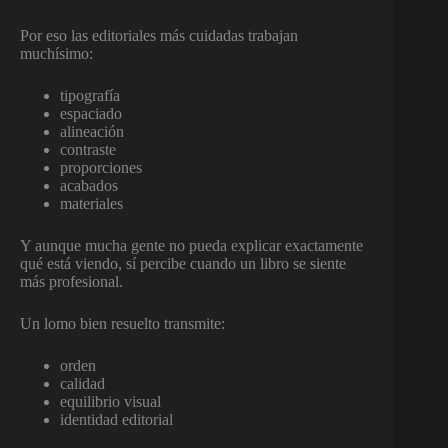
Por eso las editoriales más cuidadas trabajan
muchísimo:
tipografía
espaciado
alineación
contraste
proporciones
acabados
materiales
Y aunque mucha gente no pueda explicar exactamente
qué está viendo, sí percibe cuando un libro se siente
más profesional.
Un lomo bien resuelto transmite:
orden
calidad
equilibrio visual
identidad editorial