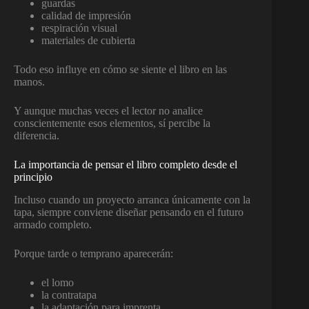
guardas
calidad de impresión
respiración visual
materiales de cubierta
Todo eso influye en cómo se siente el libro en las
manos.
Y aunque muchas veces el lector no analice
conscientemente esos elementos, sí percibe la
diferencia.
La importancia de pensar el libro completo desde el
principio
Incluso cuando un proyecto arranca únicamente con la
tapa, siempre conviene diseñar pensando en el futuro
armado completo.
Porque tarde o temprano aparecerán:
el lomo
la contratapa
la adaptación para imprenta