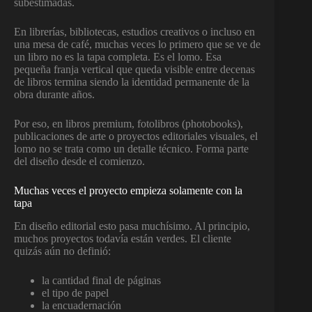
subestimadas.
En librerías, bibliotecas, estudios creativos o incluso en
una mesa de café, muchas veces lo primero que se ve de
un libro no es la tapa completa. Es el lomo. Esa
pequeña franja vertical que queda visible entre decenas
de libros termina siendo la identidad permanente de la
obra durante años.
Por eso, en libros premium, fotolibros (photobooks),
publicaciones de arte o proyectos editoriales visuales, el
lomo no se trata como un detalle técnico. Forma parte
del diseño desde el comienzo.
Muchas veces el proyecto empieza solamente con la
tapa
En diseño editorial esto pasa muchísimo. Al principio,
muchos proyectos todavía están verdes. El cliente
quizás aún no definió:
la cantidad final de páginas
el tipo de papel
la encuadernación