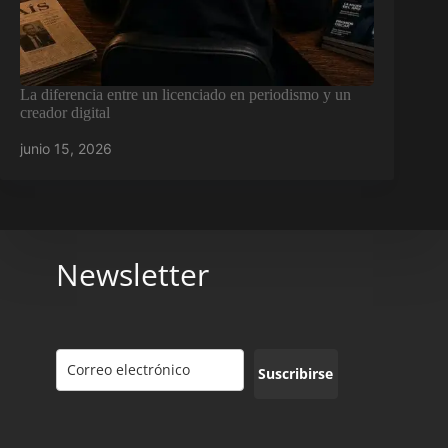
La diferencia entre un licenciado en periodismo y un
creador digital
junio 15, 2026
Newsletter
Suscribirse