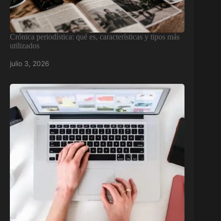
Crónica periodística: qué es, características y tipos más
utilizados
julio 3, 2026