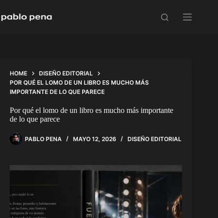
Skip
to
content
HOME
DISEÑO EDITORIAL
POR QUÉ EL LOMO DE UN LIBRO ES MUCHO MÁS
IMPORTANTE DE LO QUE PARECE
Por qué el lomo de un libro es mucho más importante
de lo que parece
PABLO PENA
MAYO 12, 2026
DISEÑO EDITORIAL