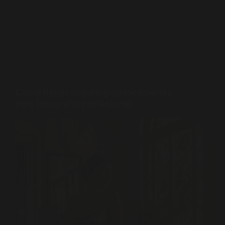
Cuándo conviene usar celular Hoy los
celulares…
PABLO PENA
MAYO 23, 2026
FOTOGRAFÍA
,
PRODUCCIÓN AUDIOVISUAL
,
VIAJES
Cómo hacer scouting de locaciones
para fotografía profesional