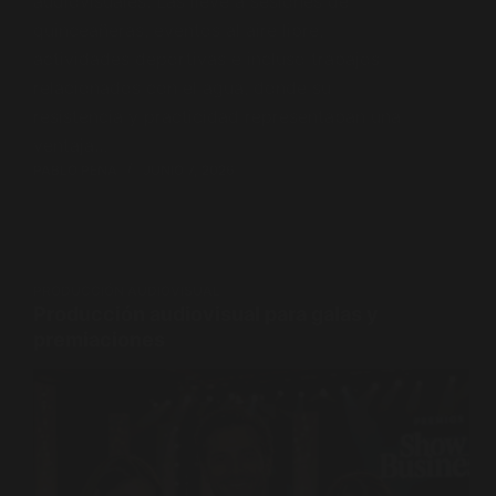
audiovisuales. Las llevé a sesiones de
quinceañeras, eventos al aire libre,
actividades deportivas e incluso trabajos
relacionados con el agua, donde su
resistencia y practicidad representaban una
ventaja…
PABLO PENA
JUNIO 7, 2026
PRODUCCIÓN AUDIOVISUAL
Producción audiovisual para galas y
premiaciones