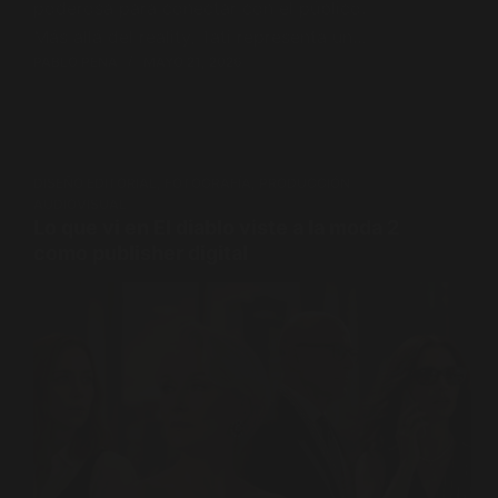
poderosa para conectar con el público.
Más allá del reality, Tati representa un…
PABLO PENA
MAYO 21, 2026
DISEÑO EDITORIAL
,
FOTOGRAFÍA
,
PRODUCCIÓN
AUDIOVISUAL
Lo que vi en El diablo viste a la moda 2
como publisher digital