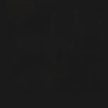
Durante muchos años utilicé cámaras de
acción en distintos tipos de producciones