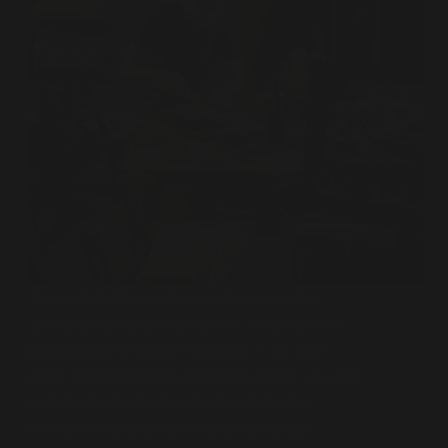
En producción audiovisual para redes
sociales, tanto el celular como la cámara
profesional pueden funcionar muy bien,
pero cumplen roles distintos dentro de una
estrategia de contenido. La elección
correcta depende principalmente de: