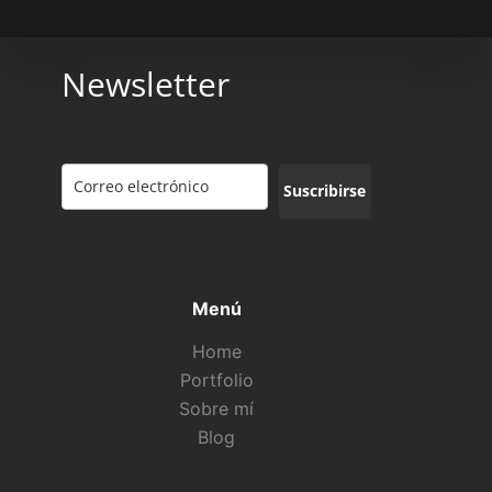
Newsletter
Suscribirse
Menú
Home
Portfolio
Sobre mí
Blog