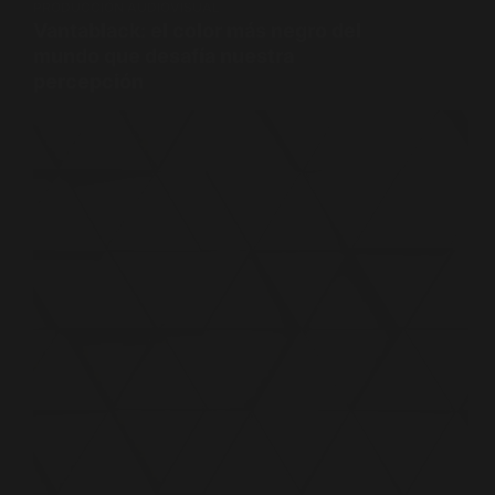
PRODUCCIÓN AUDIOVISUAL
Vantablack: el color más negro del
mundo que desafía nuestra
percepción