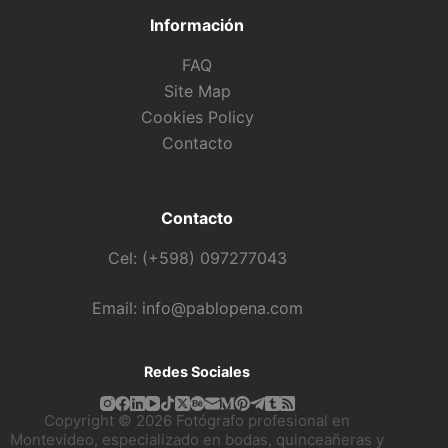
Información
FAQ
Site Map
Cookies Policy
Contacto
Contacto
Cel: (+598) 097277043
Email: info@pablopena.com
Redes Sociales
Copyright © 2026 Fotógrafo profesional en
Montevideo, especializado en bodas, quinceañeras y