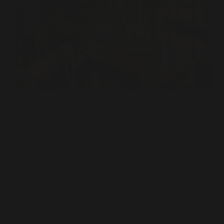
Detrás de una gran fotografía existe mucho
más que una buena cámara o una modelo
frente al lente. En producciones editoriales,
campañas, retratos o fotografía de moda,
una de las etapas más importantes suele
comenzar incluso antes de tomar la…
PABLO PENA
MAYO 23, 2026