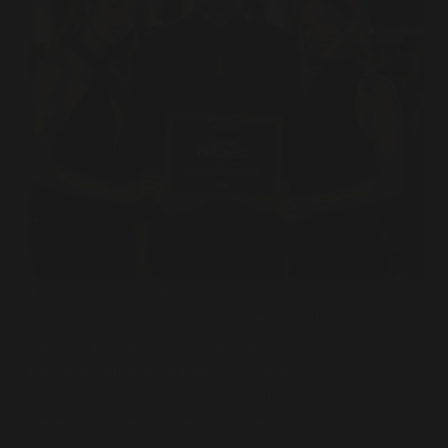
Los eventos de alto nivel merecen una
cobertura audiovisual que esté a la altura
de su importancia. Desde la alfombra roja
hasta la entrega de premios, cada
momento representa una oportunidad para
generar contenido de valor para medios,