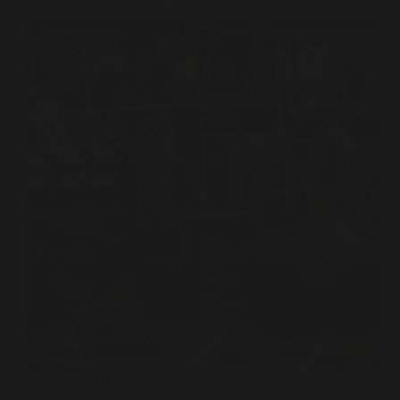
La fotografía y el cine siempre tuvieron una