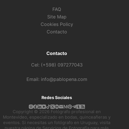
FAQ
Site Map
Cookies Policy
Contacto
Contacto
Cel: (+598) 097277043
Email: info@pablopena.com
Redes Sociales
Copyright © 2026 Fotógrafo profesional en
Montevideo, especializado en bodas, quinceañeras y
eventos. Si necesitas un fotógrafo en Uruguay, visita
nuestra página de
Servicios de Fotografía
para más