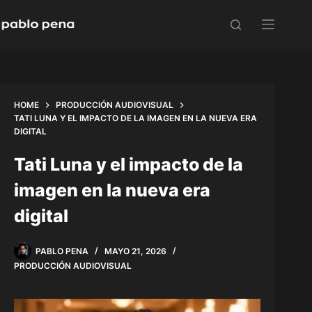
Skip
to
content
HOME
PRODUCCIÓN AUDIOVISUAL
TATI LUNA Y EL IMPACTO DE LA IMAGEN EN LA NUEVA ERA
DIGITAL
Tati Luna y el impacto de la
imagen en la nueva era
digital
PABLO PENA
MAYO 21, 2026
PRODUCCIÓN AUDIOVISUAL