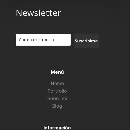
Newsletter
Suscribirse
Menú
Home
Portfolio
Sobre mí
Blog
Información